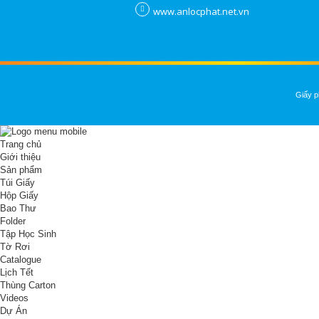
www.anlocphat.net.vn
Giấy p
Trang chủ
Giới thiệu
Sản phẩm
Túi Giấy
Hộp Giấy
Bao Thư
Folder
Tập Học Sinh
Tờ Rơi
Catalogue
Lịch Tết
Thùng Carton
Videos
Dự Án