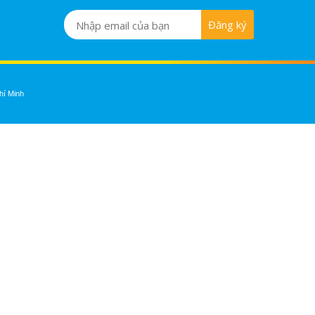
hí Minh