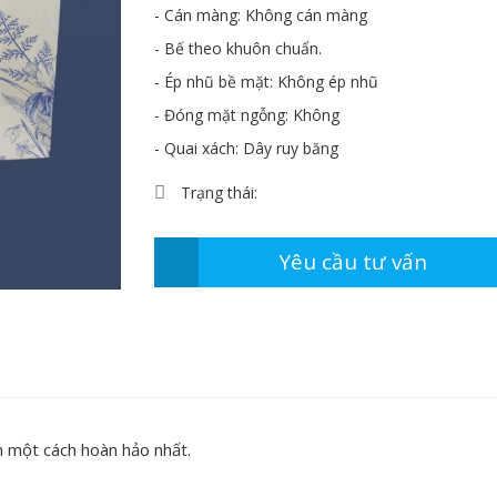
- Cán màng: Không cán màng
- Bế theo khuôn chuẩn.
- Ép nhũ bề mặt: Không ép nhũ
- Đóng mặt ngỗng: Không
- Quai xách: Dây ruy băng
Trạng thái:
Yêu cầu tư vấn
 một cách hoàn hảo nhất.